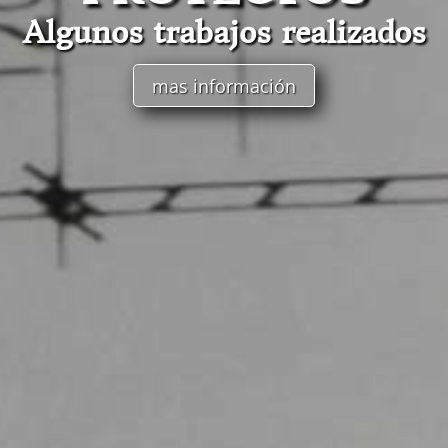
Algunos trabajos realizados
mas información