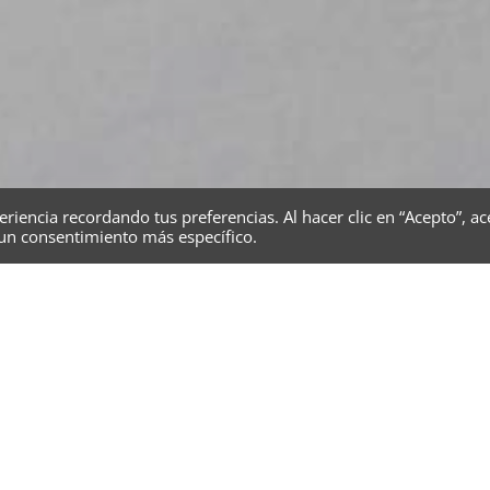
riencia recordando tus preferencias. Al hacer clic en “Acepto”, ac
 un consentimiento más específico.
imentación y adoquinado en Almaluez (So